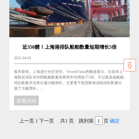
近350艘！上海港排队船舶数量短期增长5倍
2022-04-01
因为疫情，上海进行分区管控，VesselsValue的数据显示，目前在上
海附近排队等待的船舶数量在两周半内增加了5倍，不过集装箱船舶
排队数量并没有出现大幅增长，主要是干散货船和油轮排队数量出
现了大幅增长。...
查看详情
上一页
1
下一页
共1 页 跳到第
页
确定