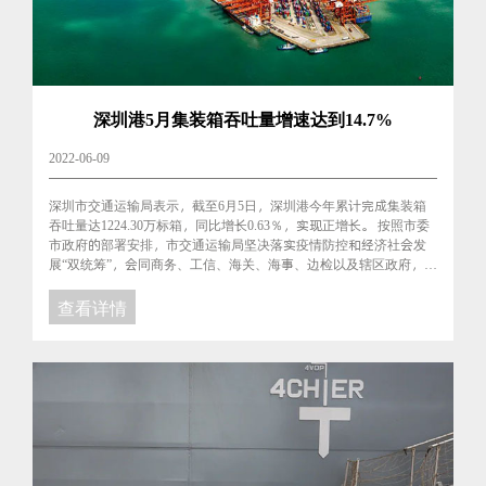
深圳港5月集装箱吞吐量增速达到14.7%
2022-06-09
深圳市交通运输局表示，截至6月5日，深圳港今年累计完成集装箱
吞吐量达1224.30万标箱，同比增长0.63％，实现正增长。 按照市委
市政府的部署安排，市交通运输局坚决落实疫情防控和经济社会发
展“双统筹”，会同商务、工信、海关、海事、边检以及辖区政府，坚
决守住疫情防线，全力推动物流保通保畅，5月深圳......
查看详情