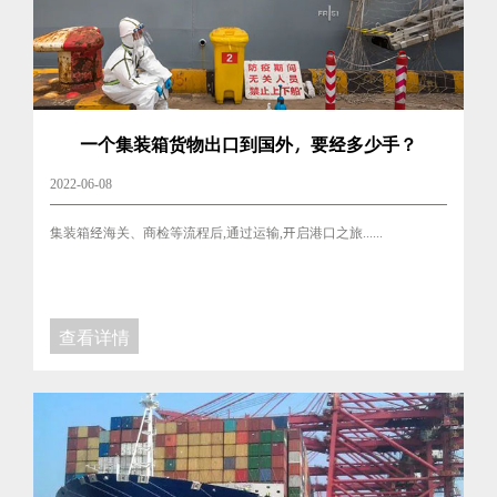
一个集装箱货物出口到国外，要经多少手？
2022-06-08
集装箱经海关、商检等流程后,通过运输,开启港口之旅......
查看详情